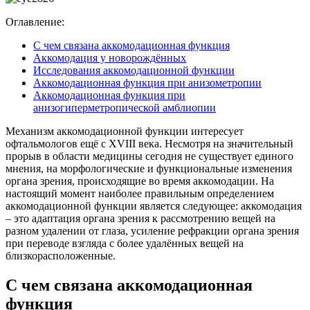
Оглавление:
С чем связана аккомодационная функция
Аккомодация у новорождённых
Исследования аккомодационной функции
Аккомодационная функция при анизометропии
Аккомодационная функция при
анизогиперметропической амблиопии
Механизм аккомодационной функции интересует
офтальмологов ещё с XVIII века. Несмотря на значительный
прорыв в области медицины сегодня не существует единого
мнения, на морфологические и функциональные изменения
органа зрения, происходящие во время аккомодации. На
настоящий момент наиболее правильным определением
аккомодационной функции является следующее: аккомодация
– это адаптация органа зрения к рассмотрению вещей на
разном удалении от глаза, усиление рефракции органа зрения
при переводе взгляда с более удалённых вещей на
близкорасположенные.
С чем связана аккомодационная
функция