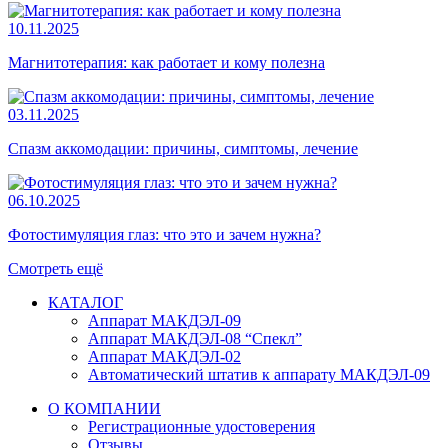
10.11.2025
Магнитотерапия: как работает и кому полезна
03.11.2025
Спазм аккомодации: причины, симптомы, лечение
06.10.2025
Фотостимуляция глаз: что это и зачем нужна?
Смотреть ещё
КАТАЛОГ
Аппарат МАКДЭЛ-09
Аппарат МАКДЭЛ-08 “Спекл”
Аппарат МАКДЭЛ-02
Автоматический штатив к аппарату МАКДЭЛ-09
О КОМПАНИИ
Регистрационные удостоверения
Отзывы