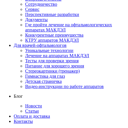
Сотрудничество
Сервис
Перспективные разработки
Документы
Где пройти лечение на офтальмологических
аппаратах МАКДЭЛ
Конкурентные преимущества
КТРУ аппаратов МАКДЭЛ
Для врачей-офтальмологов
Уникальные технологии
Лечение на аппаратах МАКДЭЛ
Тесты для проверки зрения
Питание для хорошего зрения
Стереокартинки (тренажер)
Гимнастика для глаз
Детская страничка
Видео-инструкции по работе аппаратов
Блог
Новости
Статьи
Оплата и доставка
Контакты