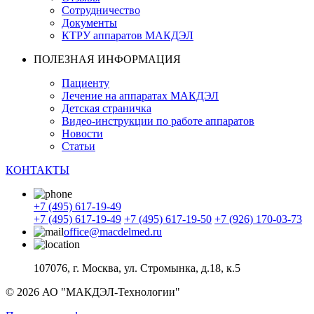
Сотрудничество
Документы
КТРУ аппаратов МАКДЭЛ
ПОЛЕЗНАЯ ИНФОРМАЦИЯ
Пациенту
Лечение на аппаратах МАКДЭЛ
Детская страничка
Видео-инструкции по работе аппаратов
Новости
Статьи
КОНТАКТЫ
+7 (495) 617-19-49
+7 (495) 617-19-49
+7 (495) 617-19-50
+7 (926) 170-03-73
office@macdelmed.ru
107076, г. Москва, ул. Стромынка, д.18, к.5
© 2026 АО "МАКДЭЛ-Технологии"