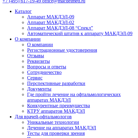
+7 (495) 617-19-49
office@macdelmed.ru
Каталог
Аппарат МАКДЭЛ-09
Аппарат МАКДЭЛ-02
Аппарат МАКДЭЛ-08 “Спекл”
Автоматический штатив к аппарату МАКДЭЛ-09
О компании
О компании
Регистрационные удостоверения
Отзывы
Реквизиты
Вопросы и ответы
Сотрудничество
Сервис
Перспективные разработки
Документы
Где пройти лечение на офтальмологических
аппаратах МАКДЭЛ
Конкурентные преимущества
КТРУ аппаратов МАКДЭЛ
Для врачей-офтальмологов
Уникальные технологии
Лечение на аппаратах МАКДЭЛ
Тесты для проверки зрения