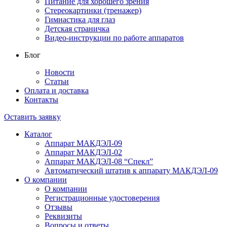
Питание для хорошего зрения
Стереокартинки (тренажер)
Гимнастика для глаз
Детская страничка
Видео-инструкции по работе аппаратов
Блог
Новости
Статьи
Оплата и доставка
Контакты
Оставить заявку
Каталог
Аппарат МАКДЭЛ-09
Аппарат МАКДЭЛ-02
Аппарат МАКДЭЛ-08 “Спекл”
Автоматический штатив к аппарату МАКДЭЛ-09
О компании
О компании
Регистрационные удостоверения
Отзывы
Реквизиты
Вопросы и ответы