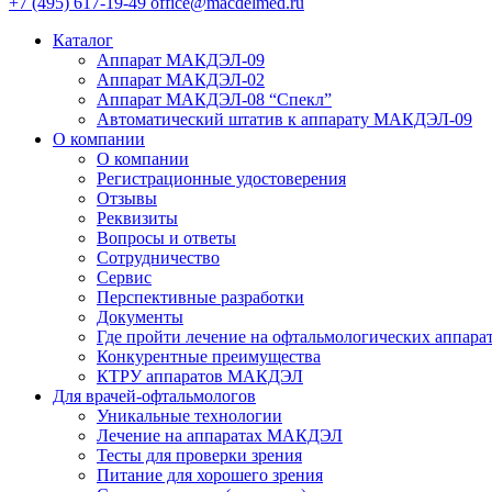
+7 (495) 617-19-49
office@macdelmed.ru
Каталог
Аппарат МАКДЭЛ-09
Аппарат МАКДЭЛ-02
Аппарат МАКДЭЛ-08 “Спекл”
Автоматический штатив к аппарату МАКДЭЛ-09
О компании
О компании
Регистрационные удостоверения
Отзывы
Реквизиты
Вопросы и ответы
Сотрудничество
Сервис
Перспективные разработки
Документы
Где пройти лечение на офтальмологических аппа
Конкурентные преимущества
КТРУ аппаратов МАКДЭЛ
Для врачей-офтальмологов
Уникальные технологии
Лечение на аппаратах МАКДЭЛ
Тесты для проверки зрения
Питание для хорошего зрения