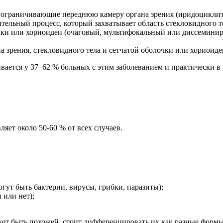
ы, ограничивающие переднюю камеру органа зрения (иридоциклит
ельный процесс, который захватывает область стекловидного те
очки или хориоидеи (очаговый, мультифокальный или диссеминир
а зрения, стекловидного тела и сетчатой оболочки или хориоиде
вается у 37–62 % больных с этим заболеванием и практически 
яет около 50-60 % от всех случаев.
ут быть бактерии, вирусы, грибки, паразиты);
или нет);
жет быть похожей, стоит дифференцировать их как разные формы,