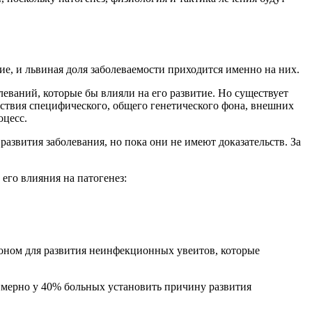
, и львиная доля заболеваемости приходится именно на них.
еваний, которые бы влияли на его развитие. Но существует
ействия специфического, общего генетического фона, внешних
оцесс.
азвития заболевания, но пока они не имеют доказательств. За
его влияния на патогенез:
фоном для развития неинфекционных увеитов, которые
имерно у 40% больных установить причину развития