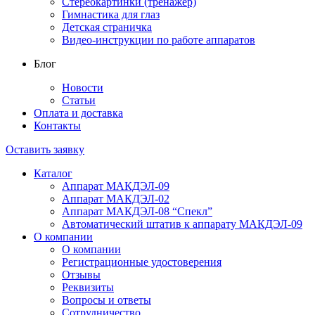
Стереокартинки (тренажер)
Гимнастика для глаз
Детская страничка
Видео-инструкции по работе аппаратов
Блог
Новости
Статьи
Оплата и доставка
Контакты
Оставить заявку
Каталог
Аппарат МАКДЭЛ-09
Аппарат МАКДЭЛ-02
Аппарат МАКДЭЛ-08 “Спекл”
Автоматический штатив к аппарату МАКДЭЛ-09
О компании
О компании
Регистрационные удостоверения
Отзывы
Реквизиты
Вопросы и ответы
Сотрудничество