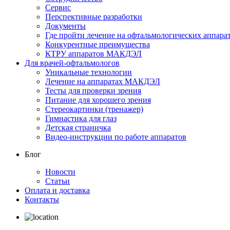
Сервис
Перспективные разработки
Документы
Где пройти лечение на офтальмологических аппа
Конкурентные преимущества
КТРУ аппаратов МАКДЭЛ
Для врачей-офтальмологов
Уникальные технологии
Лечение на аппаратах МАКДЭЛ
Тесты для проверки зрения
Питание для хорошего зрения
Стереокартинки (тренажер)
Гимнастика для глаз
Детская страничка
Видео-инструкции по работе аппаратов
Блог
Новости
Статьи
Оплата и доставка
Контакты