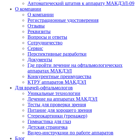
Автоматический штатив к аппарату МАКДЭЛ-09
О компании
О компании
Регистрационные удостоверения
Отзывы
Реквизиты
Вопросы и ответы
Сотрудничество
Сервис
Перспективные разработки
Документы
Где пройти лечение на офтальмологических
аппаратах МАКДЭЛ
Конкурентные преимущества
КТРУ аппаратов МАКДЭЛ
Для врачей-офтальмологов
Уникальные технологии
Лечение на аппаратах МАКДЭЛ
Тесты для проверки зрения
Питание для хорошего зрения
Стереокартинки (тренажер)
Гимнастика для глаз
Детская страничка
Видео-инструкции по работе аппаратов
Блог