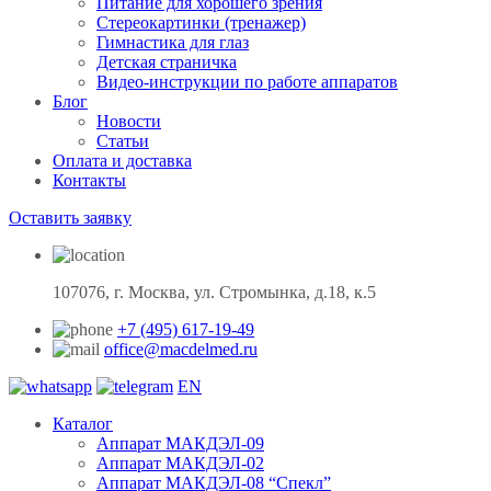
Питание для хорошего зрения
Стереокартинки (тренажер)
Гимнастика для глаз
Детская страничка
Видео-инструкции по работе аппаратов
Блог
Новости
Статьи
Оплата и доставка
Контакты
Оставить заявку
107076, г. Москва, ул. Стромынка, д.18, к.5
+7 (495) 617-19-49
office@macdelmed.ru
EN
Каталог
Аппарат МАКДЭЛ-09
Аппарат МАКДЭЛ-02
Аппарат МАКДЭЛ-08 “Спекл”