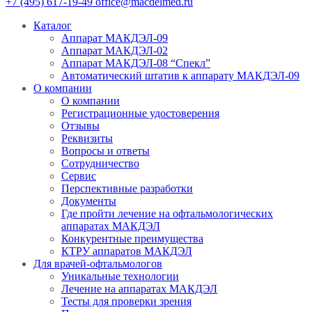
+7 (495) 617-19-49
office@macdelmed.ru
Каталог
Аппарат МАКДЭЛ-09
Аппарат МАКДЭЛ-02
Аппарат МАКДЭЛ-08 “Спекл”
Автоматический штатив к аппарату МАКДЭЛ-09
О компании
О компании
Регистрационные удостоверения
Отзывы
Реквизиты
Вопросы и ответы
Сотрудничество
Сервис
Перспективные разработки
Документы
Где пройти лечение на офтальмологических
аппаратах МАКДЭЛ
Конкурентные преимущества
КТРУ аппаратов МАКДЭЛ
Для врачей-офтальмологов
Уникальные технологии
Лечение на аппаратах МАКДЭЛ
Тесты для проверки зрения